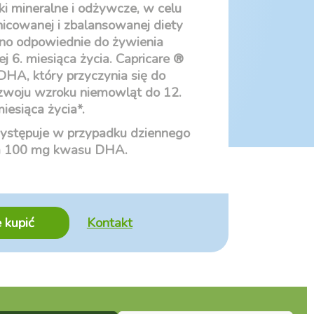
ki mineralne i odżywcze, w celu
nicowanej i zbalansowanej diety
 ono odpowiednie do żywienia
 6. miesiąca życia. Capricare ®
HA, który przyczynia się do
zwoju wzroku niemowląt do 12.
iesiąca życia*.
występuje w przypadku dziennego
a 100 mg kwasu DHA.
 kupić
Kontakt