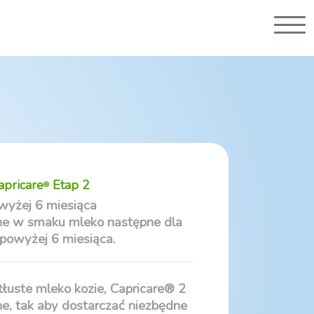
apricare
Etap 2
®
wyżej 6 miesiąca
dne w smaku mleko następne dla
 powyżej 6 miesiąca.
tłuste mleko kozie, Capricare® 2
e, tak aby dostarczać niezbędne